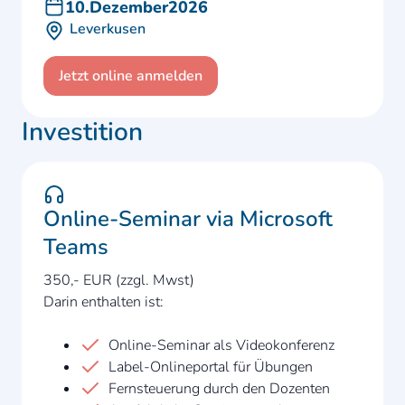
10
.
Dezember
2026
Leverkusen
Jetzt online anmelden
Investition
Online-Seminar via Microsoft
Teams
350,- EUR (zzgl. Mwst)
Darin enthalten ist:
Online-Seminar als Videokonferenz
Label-Onlineportal für Übungen
Fernsteuerung durch den Dozenten