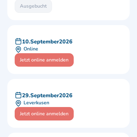
Ausgebucht
10
.
September
2026
Online
Jetzt online anmelden
29
.
September
2026
Leverkusen
Jetzt online anmelden