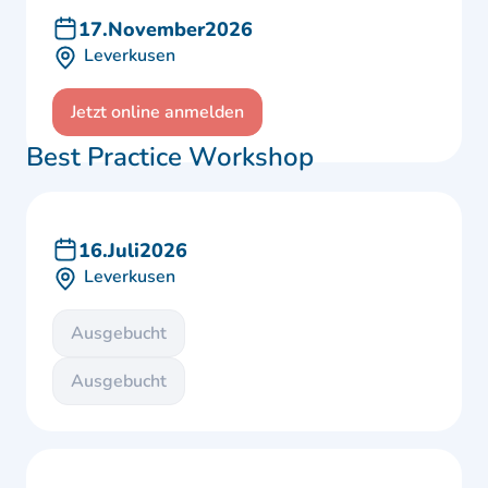
17
.
November
2026
Leverkusen
Jetzt online anmelden
Best Practice Workshop
16
.
Juli
2026
Leverkusen
Ausgebucht
Ausgebucht