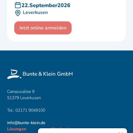
22
.
September
2026
Leverkusen
Jetzt online anmelden
Campusallee 9
51379 Leverkusen
Tel.:
02171 9049100
info@bunte-klein.de
Lösungen
Akademie