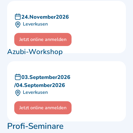
24
.
November
2026
Leverkusen
Jetzt online anmelden
Azubi-Workshop
03
.
September
2026
/
04
.
September
2026
Leverkusen
Jetzt online anmelden
Profi-Seminare