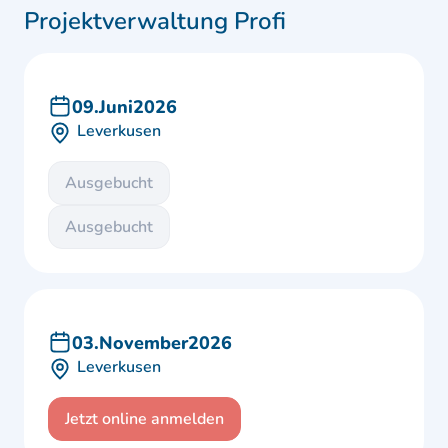
Projektverwaltung Profi
09
.
Juni
2026
Leverkusen
Ausgebucht
Ausgebucht
03
.
November
2026
Leverkusen
Jetzt online anmelden