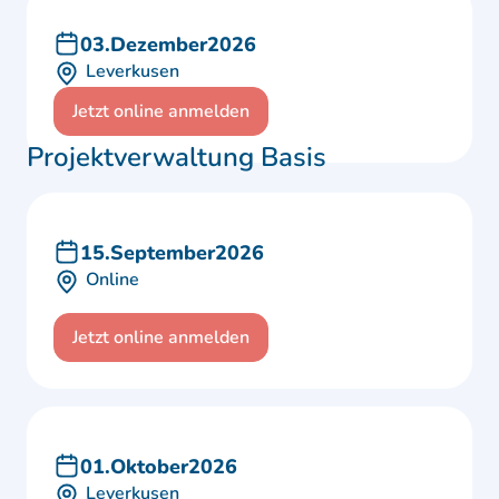
03
.
Dezember
2026
Leverkusen
Jetzt online anmelden
Projektverwaltung Basis
15
.
September
2026
Online
Jetzt online anmelden
01
.
Oktober
2026
Leverkusen