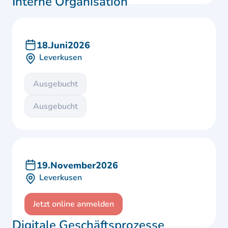
Interne Organisation
18
.
Juni
2026
Leverkusen
Ausgebucht
Ausgebucht
19
.
November
2026
Leverkusen
Jetzt online anmelden
Digitale Geschäftsprozesse