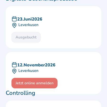
23
.
Juni
2026
Leverkusen
Ausgebucht
12
.
November
2026
Leverkusen
Jetzt online anmelden
Controlling