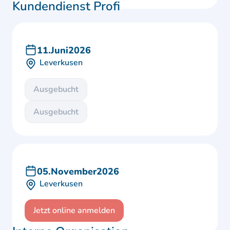
Kundendienst Profi
11
.
Juni
2026
Leverkusen
Ausgebucht
Ausgebucht
05
.
November
2026
Leverkusen
Jetzt online anmelden