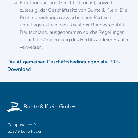
Erfüllungsort und Gerichtsstand ist, soweit
zulässig, der Geschäftssitz von Bunte & Klein. Die
Rechtsbeziehungen zwischen den Parteien
unterliegen allein dem Recht der Bundesrepublik
Deutschland, ausgenommen solche Regelungen,
die auf die Anwendung des Rechts anderer Staaten
verweisen.
Die Allgemeinen Geschäftsbedingungen als PDF-
Download
Campusallee 9
51379 Leverkusen