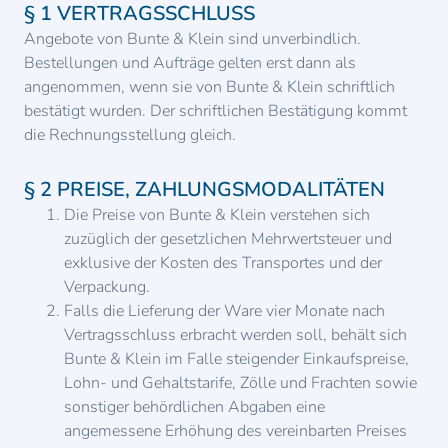
§ 1 VERTRAGSSCHLUSS
Angebote von Bunte & Klein sind unverbindlich.
Bestellungen und Aufträge gelten erst dann als
angenommen, wenn sie von Bunte & Klein schriftlich
bestätigt wurden. Der schriftlichen Bestätigung kommt
die Rechnungsstellung gleich.
§ 2 PREISE, ZAHLUNGSMODALITÄTEN
Die Preise von Bunte & Klein verstehen sich
zuzüglich der gesetzlichen Mehrwertsteuer und
exklusive der Kosten des Transportes und der
Verpackung.
Falls die Lieferung der Ware vier Monate nach
Vertragsschluss erbracht werden soll, behält sich
Bunte & Klein im Falle steigender Einkaufspreise,
Lohn- und Gehaltstarife, Zölle und Frachten sowie
sonstiger behördlichen Abgaben eine
angemessene Erhöhung des vereinbarten Preises