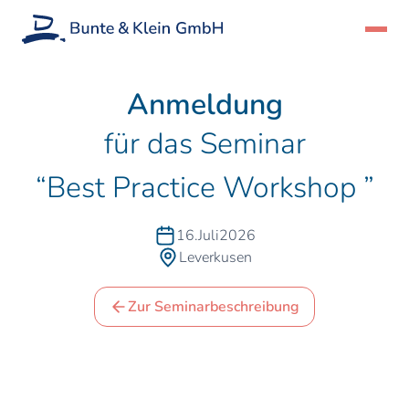
Anmeldung
für das Seminar
“
Best Practice Workshop
”
16
.
Juli
2026
Leverkusen
Zur Seminarbeschreibung