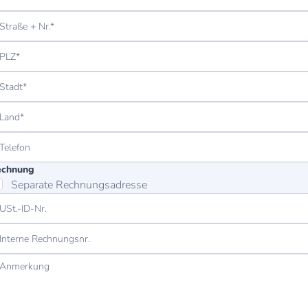
echnung
Separate Rechnungsadresse