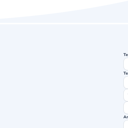
Te
Te
An