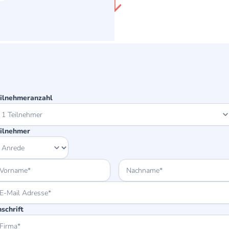
ilnehmeranzahl
ilnehmer
schrift