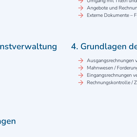
Umgang mit Titeln und
Angebote und Rechnun
Externe Dokumente – Fo
enstverwaltung
4. Grundlagen 
Ausgangsrechnungen v
Mahnwesen / Forderu
Eingangsrechnungen v
Rechnungskontrolle / 
ngen