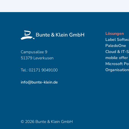
Lösungen
Label Softw
PaledoOne
Cloud & IT-
Campusallee 9
mobile offer
51379 Leverkusen
Microsoft P
Organisatio
Tel.:
02171 9049100
info@bunte-klein.de
©
2026
Bunte & Klein GmbH