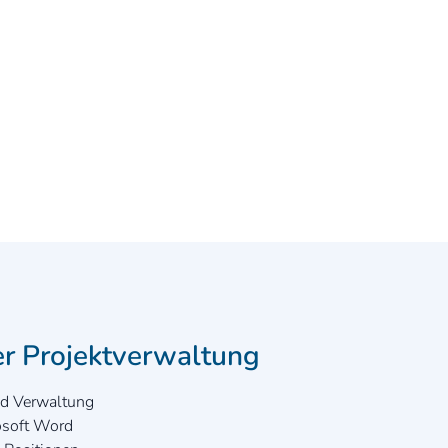
er Projektverwaltung
nd Verwaltung
rosoft Word