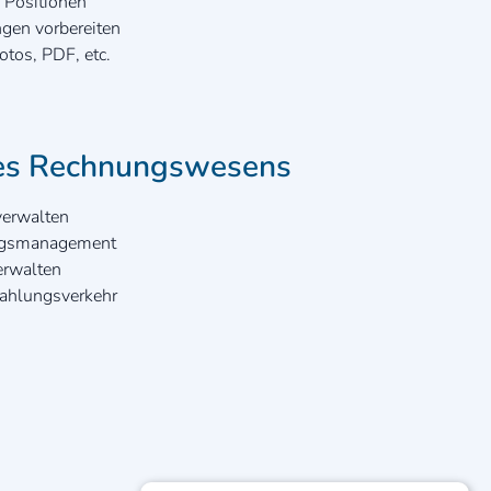
 Positionen
gen vorbereiten
tos, PDF, etc.
des Rechnungswesens
erwalten
ngsmanagement
erwalten
Zahlungsverkehr