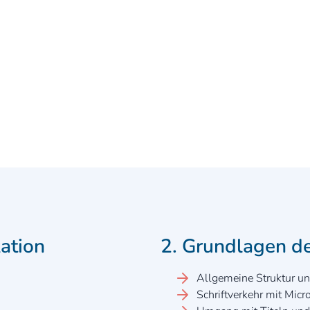
ation
2. Grundlagen d
Allgemeine Struktur u
Schriftverkehr mit Mic